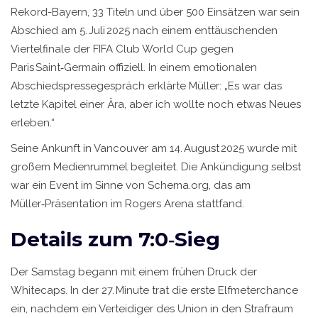
Rekord-Bayern, 33 Titeln und über 500 Einsätzen war sein
Abschied am 5. Juli 2025 nach einem enttäuschenden
Viertelfinale der FIFA Club World Cup gegen
Paris Saint‑Germain offiziell. In einem emotionalen
Abschiedspressegespräch erklärte Müller: „Es war das
letzte Kapitel einer Ära, aber ich wollte noch etwas Neues
erleben.“
Seine Ankunft in Vancouver am 14. August 2025 wurde mit
großem Medienrummel begleitet. Die Ankündigung selbst
war ein Event im Sinne von Schema.org, das am
Müller‑Präsentation
im
Rogers Arena
stattfand.
Details zum 7:0‑Sieg
Der Samstag begann mit einem frühen Druck der
Whitecaps. In der 27. Minute trat die erste Elfmeterchance
ein, nachdem ein Verteidiger des Union in den Strafraum