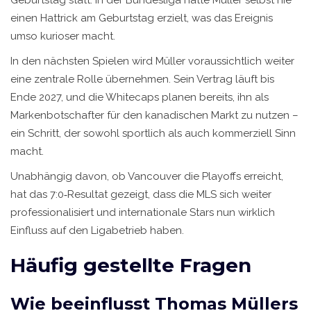
Geburtstag statt. In der Bundesliga hatte Müller selbst nie
einen Hattrick am Geburtstag erzielt, was das Ereignis
umso kurioser macht.
In den nächsten Spielen wird Müller voraussichtlich weiter
eine zentrale Rolle übernehmen. Sein Vertrag läuft bis
Ende 2027, und die Whitecaps planen bereits, ihn als
Markenbotschafter für den kanadischen Markt zu nutzen –
ein Schritt, der sowohl sportlich als auch kommerziell Sinn
macht.
Unabhängig davon, ob Vancouver die Playoffs erreicht,
hat das 7:0‑Resultat gezeigt, dass die MLS sich weiter
professionalisiert und internationale Stars nun wirklich
Einfluss auf den Ligabetrieb haben.
Häufig gestellte Fragen
Wie beeinflusst Thomas Müllers