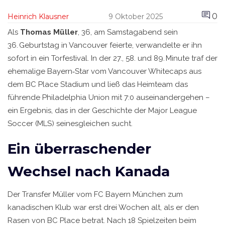
0
Heinrich Klausner
9 Oktober 2025
Als
Thomas Müller
, 36, am Samstagabend sein
36. Geburtstag in Vancouver feierte, verwandelte er ihn
sofort in ein Torfestival. In der 27., 58. und 89. Minute traf der
ehemalige Bayern‑Star vom
Vancouver Whitecaps
aus
dem
BC Place Stadium
und ließ das Heimteam das
führende
Philadelphia Union
mit 7:0 auseinandergehen –
ein Ergebnis, das in der Geschichte der Major League
Soccer (MLS) seinesgleichen sucht.
Ein überraschender
Wechsel nach Kanada
Der Transfer Müller vom FC Bayern München zum
kanadischen Klub war erst drei Wochen alt, als er den
Rasen von BC Place betrat. Nach 18 Spielzeiten beim