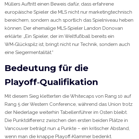
Müllers Auftritt einen Beweis dafür, dass erfahrene
europäische Spieler die MLS nicht nur marketingtechnisch
bereichern, sondern auch sportlich das Spielniveau heben
können. Der ehemalige MLS‑Spieler
Landon Donovan
erklärte: „Ein Spieler, der im Weltfußball bereits ein
WM‑Glückspilz ist, bringt nicht nur Technik, sondern auch
eine Siegermentalität.“
Bedeutung für die
Playoff‑Qualifikation
Mit diesem Sieg kletterten die Whitecaps von Rang 10 auf
Rang 5 der Western Conference, während das Union trotz
der Niederlage weiterhin Tabellenführer im Osten bleibt.
Die Punktdifferenz zwischen den ersten beiden Plätze in
Vancouver beträgt nun 4 Punkte – ein kritischer Abstand,
wenn man die knappe Playoff‑Klammer bedenkt.