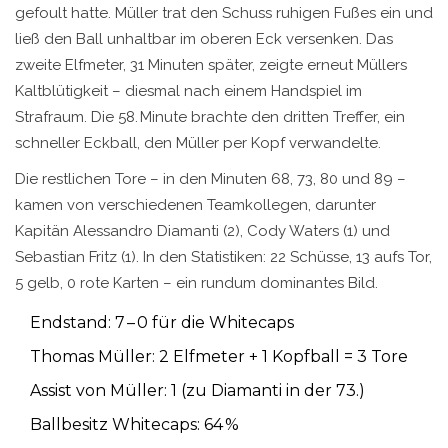
gefoult hatte. Müller trat den Schuss ruhigen Fußes ein und
ließ den Ball unhaltbar im oberen Eck versenken. Das
zweite Elfmeter, 31 Minuten später, zeigte erneut Müllers
Kaltblütigkeit – diesmal nach einem Handspiel im
Strafraum. Die 58. Minute brachte den dritten Treffer, ein
schneller Eckball, den Müller per Kopf verwandelte.
Die restlichen Tore – in den Minuten 68, 73, 80 und 89 –
kamen von verschiedenen Teamkollegen, darunter
Kapitän
Alessandro Diamanti
(2),
Cody Waters
(1) und
Sebastian Fritz
(1). In den Statistiken: 22 Schüsse, 13 aufs Tor,
5 gelb, 0 rote Karten – ein rundum dominantes Bild.
Endstand: 7 – 0 für die Whitecaps
Thomas Müller: 2 Elfmeter + 1 Kopfball = 3 Tore
Assist von Müller: 1 (zu Diamanti in der 73.)
Ballbesitz Whitecaps: 64 %