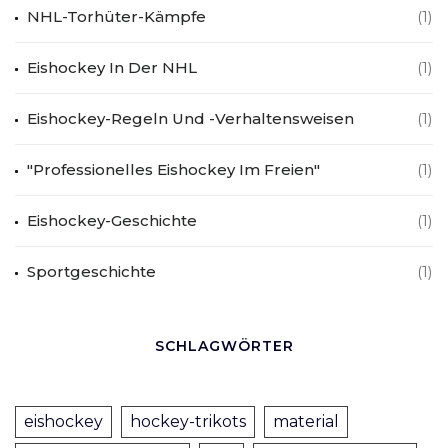
NHL-Torhüter-Kämpfe
(1)
Eishockey In Der NHL
(1)
Eishockey-Regeln Und -Verhaltensweisen
(1)
"Professionelles Eishockey Im Freien"
(1)
Eishockey-Geschichte
(1)
Sportgeschichte
(1)
SCHLAGWÖRTER
eishockey
hockey-trikots
material