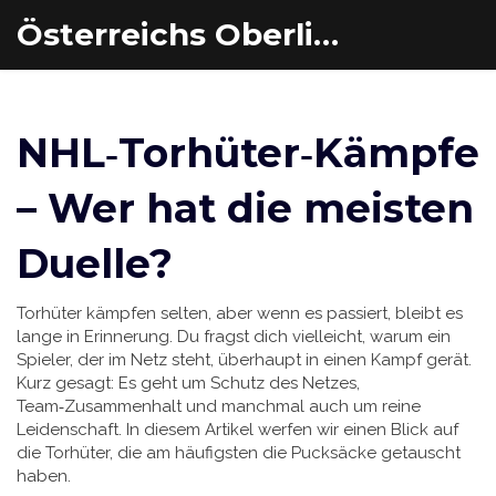
Österreichs Oberliga Eishockey
NHL‑Torhüter‑Kämpfe
– Wer hat die meisten
Duelle?
Torhüter kämpfen selten, aber wenn es passiert, bleibt es
lange in Erinnerung. Du fragst dich vielleicht, warum ein
Spieler, der im Netz steht, überhaupt in einen Kampf gerät.
Kurz gesagt: Es geht um Schutz des Netzes,
Team‑Zusammenhalt und manchmal auch um reine
Leidenschaft. In diesem Artikel werfen wir einen Blick auf
die Torhüter, die am häufigsten die Pucksäcke getauscht
haben.