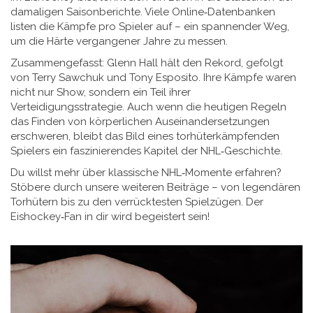
damaligen Saisonberichte. Viele Online‑Datenbanken
listen die Kämpfe pro Spieler auf – ein spannender Weg,
um die Härte vergangener Jahre zu messen.
Zusammengefasst: Glenn Hall hält den Rekord, gefolgt
von Terry Sawchuk und Tony Esposito. Ihre Kämpfe waren
nicht nur Show, sondern ein Teil ihrer
Verteidigungsstrategie. Auch wenn die heutigen Regeln
das Finden von körperlichen Auseinandersetzungen
erschweren, bleibt das Bild eines torhüter­kämpfenden
Spielers ein faszinierendes Kapitel der NHL‑Geschichte.
Du willst mehr über klassische NHL‑Momente erfahren?
Stöbere durch unsere weiteren Beiträge – von legendären
Torhütern bis zu den verrücktesten Spielzügen. Der
Eishockey‑Fan in dir wird begeistert sein!