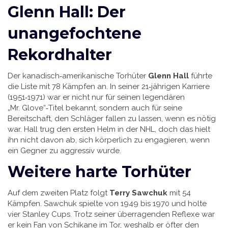
Glenn Hall: Der
unangefochtene
Rekordhalter
Der kanadisch‑amerikanische Torhüter
Glenn Hall
führte
die Liste mit 78 Kämpfen an. In seiner 21‑jährigen Karriere
(1951‑1971) war er nicht nur für seinen legendären
„Mr. Glove“‑Titel bekannt, sondern auch für seine
Bereitschaft, den Schläger fallen zu lassen, wenn es nötig
war. Hall trug den ersten Helm in der NHL, doch das hielt
ihn nicht davon ab, sich körperlich zu engagieren, wenn
ein Gegner zu aggressiv wurde.
Weitere harte Torhüter
Auf dem zweiten Platz folgt
Terry Sawchuk
mit 54
Kämpfen. Sawchuk spielte von 1949 bis 1970 und holte
vier Stanley Cups. Trotz seiner überragenden Reflexe war
er kein Fan von Schikane im Tor, weshalb er öfter den