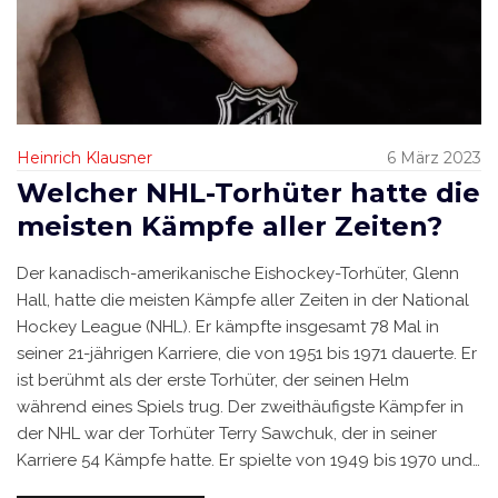
Heinrich Klausner
6 März 2023
Welcher NHL-Torhüter hatte die
meisten Kämpfe aller Zeiten?
Der kanadisch-amerikanische Eishockey-Torhüter, Glenn
Hall, hatte die meisten Kämpfe aller Zeiten in der National
Hockey League (NHL). Er kämpfte insgesamt 78 Mal in
seiner 21-jährigen Karriere, die von 1951 bis 1971 dauerte. Er
ist berühmt als der erste Torhüter, der seinen Helm
während eines Spiels trug. Der zweithäufigste Kämpfer in
der NHL war der Torhüter Terry Sawchuk, der in seiner
Karriere 54 Kämpfe hatte. Er spielte von 1949 bis 1970 und
gewann vier Stanley Cups. Der dritthäufigste Kämpfer war