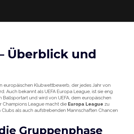
– Überblick und
n europäischen Klubwettbewerb, der jedes Jahr von
rd
. Auch bekannt als
UEFA Europa League
, ist sie eng
n Ballsportart
und wird von
UEFA
,
dem europäischen
zur Champions League macht die
Europa League
zu
n Clubs als auch aufstrebenden Mannschaften Chancen
 die Gruppenphase