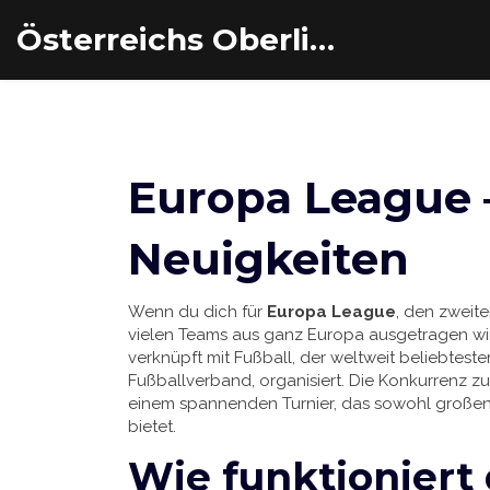
Österreichs Oberliga Eishockey
Europa League 
Neuigkeiten
Wenn du dich für
Europa League
,
den zweite
vielen Teams aus ganz Europa ausgetragen wi
verknüpft mit
Fußball
,
der weltweit beliebteste
Fußballverband, organisiert
. Die Konkurrenz 
einem spannenden Turnier, das sowohl große
bietet.
Wie funktioniert