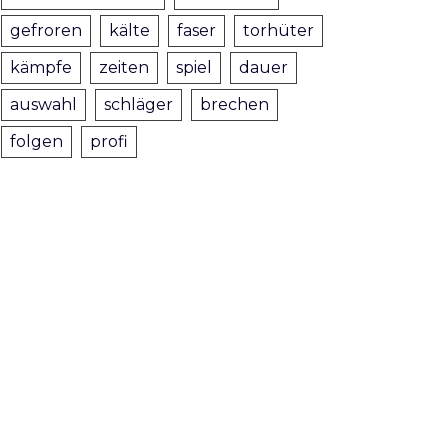
gefroren
kälte
faser
torhüter
kämpfe
zeiten
spiel
dauer
auswahl
schläger
brechen
folgen
profi