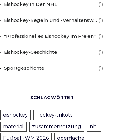
Eishockey In Der NHL
(1)
Eishockey-Regeln Und -Verhaltensweisen
(1)
"Professionelles Eishockey Im Freien"
(1)
Eishockey-Geschichte
(1)
Sportgeschichte
(1)
SCHLAGWÖRTER
eishockey
hockey-trikots
material
zusammensetzung
nhl
Fußball-WM 2026
oberfläche