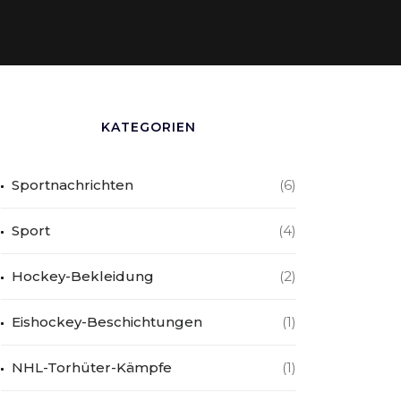
KATEGORIEN
Sportnachrichten
(6)
Sport
(4)
Hockey-Bekleidung
(2)
Eishockey-Beschichtungen
(1)
NHL-Torhüter-Kämpfe
(1)