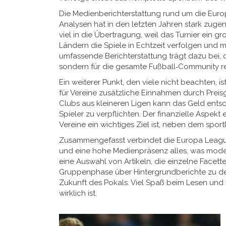
Die Medienberichterstattung rund um die
Euro
Analysen
hat in den letzten Jahren stark zug
viel in die Übertragung, weil das Turnier ein 
Ländern die Spiele in Echtzeit verfolgen und m
umfassende Berichterstattung trägt dazu bei, d
sondern für die gesamte Fußball‑Community re
Ein weiterer Punkt, den viele nicht beachten, i
für Vereine zusätzliche Einnahmen durch Preis
Clubs aus kleineren Ligen kann das Geld entsc
Spieler zu verpflichten. Der finanzielle Aspekt e
Vereine ein wichtiges Ziel ist, neben dem sport
Zusammengefasst verbindet die
Europa Leag
und eine hohe Medienpräsenz
alles, was mode
eine Auswahl von Artikeln, die einzelne Facet
Gruppenphase über Hintergrundberichte zu den
Zukunft des Pokals. Viel Spaß beim Lesen und 
wirklich ist.