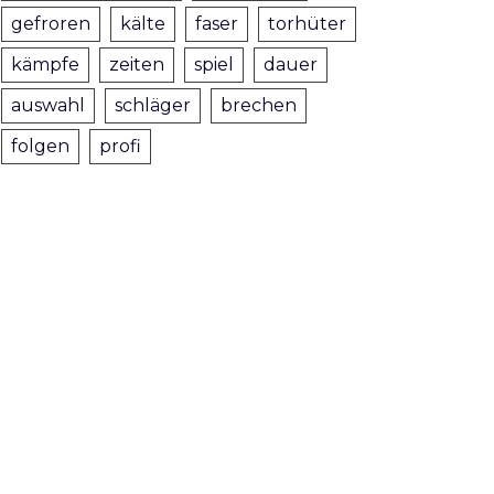
gefroren
kälte
faser
torhüter
kämpfe
zeiten
spiel
dauer
auswahl
schläger
brechen
folgen
profi