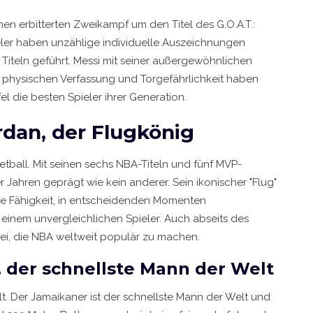
nen erbitterten Zweikampf um den Titel des G.O.A.T.:
eler haben unzählige individuelle Auszeichnungen
Titeln geführt. Messi mit seiner außergewöhnlichen
 physischen Verfassung und Torgefährlichkeit haben
l die besten Spieler ihrer Generation.
rdan, der Flugkönig
sketball. Mit seinen sechs NBA-Titeln und fünf MVP-
 Jahren geprägt wie kein anderer. Sein ikonischer "Flug"
ine Fähigkeit, in entscheidenden Momenten
einem unvergleichlichen Spieler. Auch abseits des
bei, die NBA weltweit populär zu machen.
t, der schnellste Mann der Welt
Bolt. Der Jamaikaner ist der schnellste Mann der Welt und