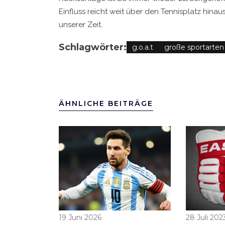
Einfluss reicht weit über den Tennisplatz hina
unserer Zeit.
Schlagwörter:
g.o.a.t
große sportarten
ÄHNLICHE BEITRÄGE
19 Juni 2026
28 Juli 202