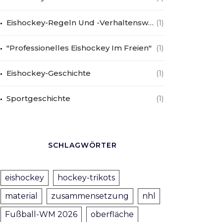
Eishockey-Regeln Und -Verhaltensweisen
(1)
"Professionelles Eishockey Im Freien"
(1)
Eishockey-Geschichte
(1)
Sportgeschichte
(1)
SCHLAGWÖRTER
eishockey
hockey-trikots
material
zusammensetzung
nhl
Fußball-WM 2026
oberfläche