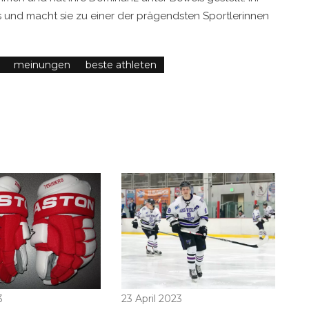
us und macht sie zu einer der prägendsten Sportlerinnen
meinungen
beste athleten
3
23 April 2023