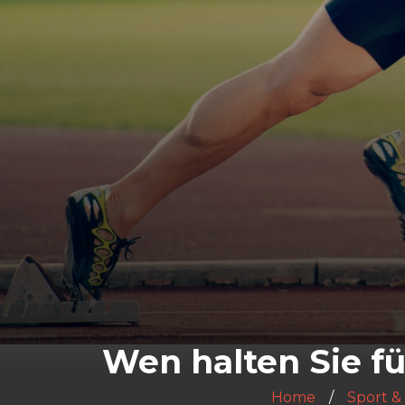
Wen halten Sie fü
Home
Sport & 