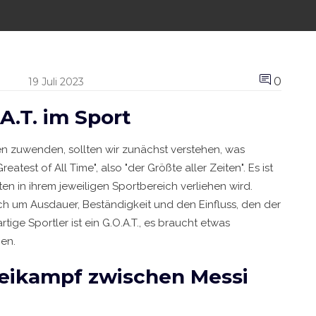
0
19 Juli 2023
A.T. im Sport
ten zuwenden, sollten wir zunächst verstehen, was
reatest of All Time", also "der Größte aller Zeiten". Es ist
n in ihrem jeweiligen Sportbereich verliehen wird.
ch um Ausdauer, Beständigkeit und den Einfluss, den der
rtige Sportler ist ein G.O.A.T., es braucht etwas
en.
weikampf zwischen Messi