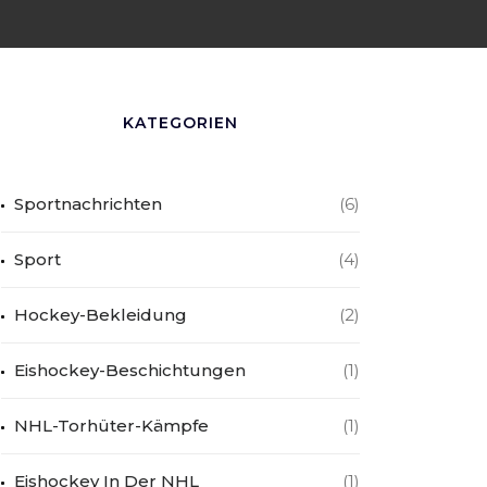
KATEGORIEN
Sportnachrichten
(6)
Sport
(4)
Hockey-Bekleidung
(2)
Eishockey-Beschichtungen
(1)
NHL-Torhüter-Kämpfe
(1)
Eishockey In Der NHL
(1)