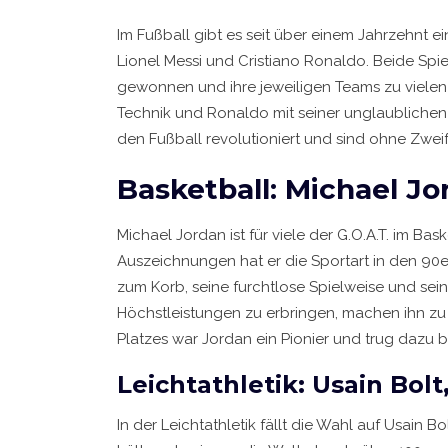
Im Fußball gibt es seit über einem Jahrzehnt ei
Lionel Messi und Cristiano Ronaldo. Beide Spi
gewonnen und ihre jeweiligen Teams zu vielen 
Technik und Ronaldo mit seiner unglaublichen
den Fußball revolutioniert und sind ohne Zweife
Basketball: Michael Jo
Michael Jordan ist für viele der G.O.A.T. im Ba
Auszeichnungen hat er die Sportart in den 90er
zum Korb, seine furchtlose Spielweise und se
Höchstleistungen zu erbringen, machen ihn zu 
Platzes war Jordan ein Pionier und trug dazu 
Leichtathletik: Usain Bol
In der Leichtathletik fällt die Wahl auf Usain 