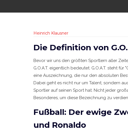
Heinrich Klausner
Die Definition von G.O.
Bevor wir uns den größten Sportlern aller Zei
G.O.A.T. eigentlich bedeutet. G.O.A.T. steht für "G
eine Auszeichnung, die nur den absoluten Beste
Dabei geht es nicht nur um Talent, sondern au
Sportler auf seinen Sport hat. Nicht jeder großa
Besonderes, um diese Bezeichnung zu verdien
Fußball: Der ewige Z
und Ronaldo