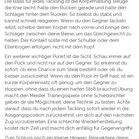
Die Basis für jedes Tackling ist die Körperhaltung. Beuge
die Knie leicht, halte den Rücken gerade und halte den
Schläger hinter dem Rücken. So bleibst du stabil und
kannst schnell reagieren. Wenn du den Gegner tackeln
willst, schiebe deinen Körper nach vorne und bringe den
Schläger zwischen deine Beine, um das Gleichgewicht zu
halten. Der Kontakt sollte mit der Schulter oder dem
Ellenbogen erfolgen, nicht mit dem Kopf.
Ein weiterer wichtiger Punkt ist die Sicht. Schau immer auf
den Puck und nicht nur auf den Gegner. So erkennst du
sofort, ob eine Chance zum Steal besteht oder ob du
besser zurückziehst. Wenn du den Puck im Griff hast, ist ein
kurzer Körpereinsatz oft genug, um den Gegner zu
stoppen, ohne dass du einen harten Stoß brauchst.Übung
macht den Meister. Trainingsspiele ohne Schiedsrichter
geben dir die Möglichkeit, deine Technik zu testen. Achte
darauf, dass du nach jedem Tackling sofort wieder in die
Ausgangsposition zurückkehrst, um dich auf den nächsten
Zug vorzubereiten. Eine schlechte Wiederherstellung
kostet dich Zeit und macht dich anfällig für Gegenangriffe.
Zum Schluss noch ein kleiner Hinweis: Respektiere deine