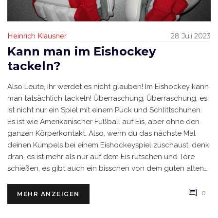
Heinrich Klausner
28 Juli 2023
Kann man im Eishockey
tackeln?
Also Leute, ihr werdet es nicht glauben! Im Eishockey kann
man tatsächlich tackeln! Überraschung, Überraschung, es
ist nicht nur ein Spiel mit einem Puck und Schlittschuhen.
Es ist wie Amerikanischer Fußball auf Eis, aber ohne den
ganzen Körperkontakt. Also, wenn du das nächste Mal
deinen Kumpels bei einem Eishockeyspiel zuschaust, denk
dran, es ist mehr als nur auf dem Eis rutschen und Tore
schießen, es gibt auch ein bisschen von dem guten alten
Tackling dabei!
0
MEHR ANZEIGEN