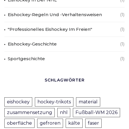
Eishockey-Regeln Und -Verhaltensweisen
(1)
"Professionelles Eishockey Im Freien"
(1)
Eishockey-Geschichte
(1)
Sportgeschichte
(1)
SCHLAGWÖRTER
eishockey
hockey-trikots
material
zusammensetzung
nhl
Fußball-WM 2026
oberfläche
gefroren
kälte
faser