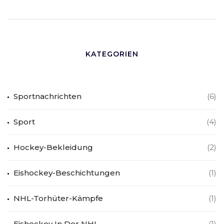
KATEGORIEN
Sportnachrichten
(6)
Sport
(4)
Hockey-Bekleidung
(2)
Eishockey-Beschichtungen
(1)
NHL-Torhüter-Kämpfe
(1)
Eishockey In Der NHL
(1)