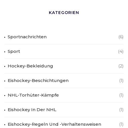
KATEGORIEN
Sportnachrichten
(6)
Sport
(4)
Hockey-Bekleidung
(2)
Eishockey-Beschichtungen
(1)
NHL-Torhüter-Kämpfe
(1)
Eishockey In Der NHL
(1)
Eishockey-Regeln Und -Verhaltensweisen
(1)