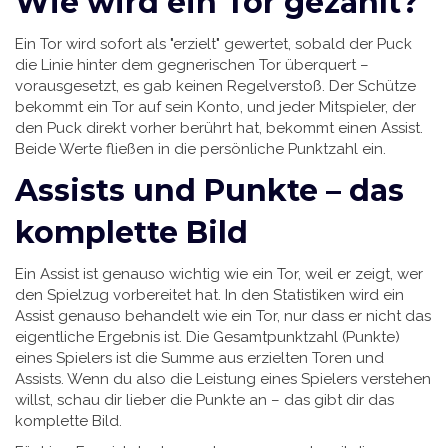
Wie wird ein Tor gezählt?
Ein Tor wird sofort als "erzielt" gewertet, sobald der Puck
die Linie hinter dem gegnerischen Tor überquert –
vorausgesetzt, es gab keinen Regelverstoß. Der Schütze
bekommt ein Tor auf sein Konto, und jeder Mitspieler, der
den Puck direkt vorher berührt hat, bekommt einen Assist.
Beide Werte fließen in die persönliche Punktzahl ein.
Assists und Punkte – das
komplette Bild
Ein Assist ist genauso wichtig wie ein Tor, weil er zeigt, wer
den Spielzug vorbereitet hat. In den Statistiken wird ein
Assist genauso behandelt wie ein Tor, nur dass er nicht das
eigentliche Ergebnis ist. Die Gesamtpunktzahl (Punkte)
eines Spielers ist die Summe aus erzielten Toren und
Assists. Wenn du also die Leistung eines Spielers verstehen
willst, schau dir lieber die Punkte an – das gibt dir das
komplette Bild.