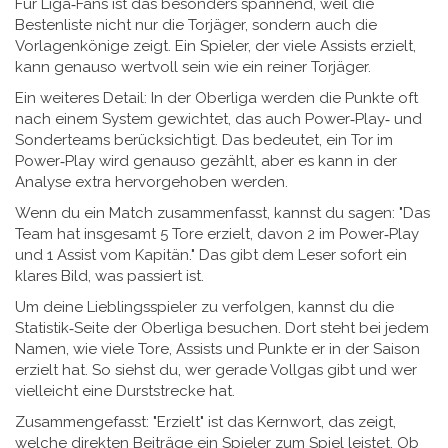
Für Liga‑Fans ist das besonders spannend, weil die
Bestenliste nicht nur die Torjäger, sondern auch die
Vorlagenkönige zeigt. Ein Spieler, der viele Assists erzielt,
kann genauso wertvoll sein wie ein reiner Torjäger.
Ein weiteres Detail: In der Oberliga werden die Punkte oft
nach einem System gewichtet, das auch Power‑Play‑ und
Sonderteams berücksichtigt. Das bedeutet, ein Tor im
Power‑Play wird genauso gezählt, aber es kann in der
Analyse extra hervorgehoben werden.
Wenn du ein Match zusammenfasst, kannst du sagen: "Das
Team hat insgesamt 5 Tore erzielt, davon 2 im Power‑Play
und 1 Assist vom Kapitän." Das gibt dem Leser sofort ein
klares Bild, was passiert ist.
Um deine Lieblingsspieler zu verfolgen, kannst du die
Statistik‑Seite der Oberliga besuchen. Dort steht bei jedem
Namen, wie viele Tore, Assists und Punkte er in der Saison
erzielt hat. So siehst du, wer gerade Vollgas gibt und wer
vielleicht eine Durststrecke hat.
Zusammengefasst: "Erzielt" ist das Kernwort, das zeigt,
welche direkten Beiträge ein Spieler zum Spiel leistet. Ob